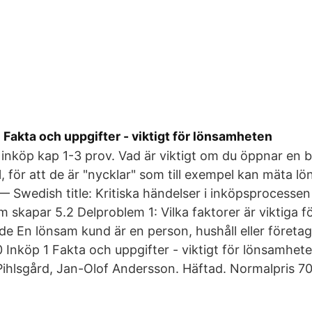
Fakta och uppgifter - viktigt för lönsamheten
 inköp kap 1-3 prov. Vad är viktigt om du öppnar en b
l, för att de är "nycklar" som till exempel kan mäta l
 — Swedish title: Kritiska händelser i inköpsprocessen
m skapar 5.2 Delproblem 1: Vilka faktorer är viktiga f
 En lönsam kund är en person, hushåll eller företag 
Inköp 1 Fakta och uppgifter - viktigt för lönsamhet
Pihlsgård, Jan-Olof Andersson. Häftad. Normalpris 70