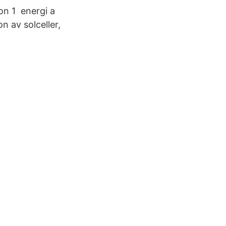
on 1 energi a
n av solceller,