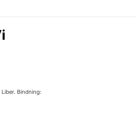
i
 Liber. Bindning: