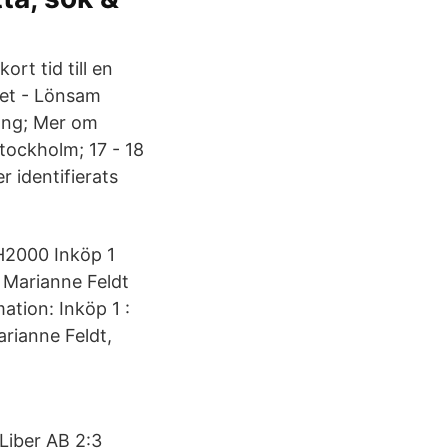
ort tid till en
tet - Lönsam
ång; Mer om
Stockholm; 17 - 18
 identifierats
 H2000 Inköp 1
 Marianne Feldt
ation: Inköp 1 :
arianne Feldt,
Liber AB 2:3