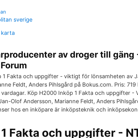
tan
litan sverige
 karta
rproducenter av droger till gäng 
 Forum
1 Fakta och uppgifter - viktigt för lönsamheten av 
nne Feldt, Anders Pihlsgård på Bokus.com. Pris: 719 
 vardagar. Köp H2000 Inköp 1 Fakta och uppgifter - V
Jan-Olof Andersson, Marianne Feldt, Anders Pihlsgå
ser hos en inköpare är inköpsteknik och inköpsekon
 1 Fakta och uppgifter - N